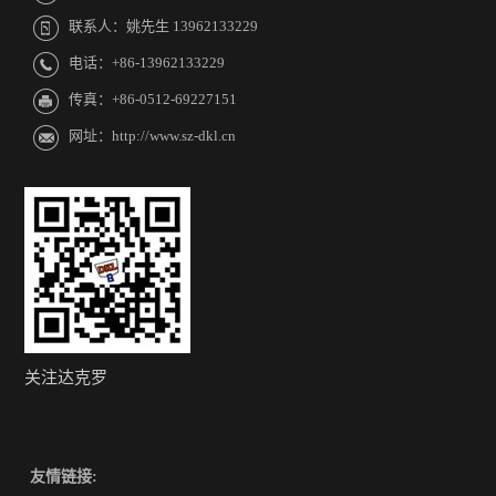
联系人：姚先生 13962133229
电话：+86-13962133229
传真：+86-0512-69227151
网址：http://www.sz-dkl.cn
关注达克罗
友情链接: