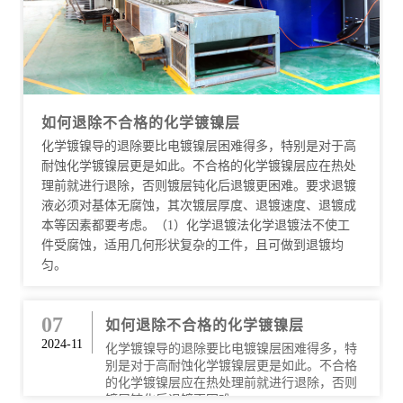
如何退除不合格的化学镀镍层
化学镀镍导的退除要比电镀镍层困难得多，特别是对于高
耐蚀化学镀镍层更是如此。不合格的化学镀镍层应在热处
理前就进行退除，否则镀层钝化后退镀更困难。要求退镀
液必须对基体无腐蚀，其次镀层厚度、退镀速度、退镀成
本等因素都要考虑。（1）化学退镀法化学退镀法不使工
件受腐蚀，适用几何形状复杂的工件，且可做到退镀均
匀。
07
如何退除不合格的化学镀镍层
2024-11
化学镀镍导的退除要比电镀镍层困难得多，特
别是对于高耐蚀化学镀镍层更是如此。不合格
的化学镀镍层应在热处理前就进行退除，否则
镀层钝化后退镀更困难···