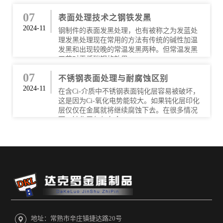
07
表面处理技术之钢铁发黑
2024-11
钢制件的表面发黑处理，也有被称之为发蓝处
理发黑处理现在常用的方法有传统的碱性加温
发黑和出现较晚的常温发黑两种。但常温发黑
工艺对于低碳钢的效果···
07
不锈钢表面处理与耐腐蚀区别
2024-11
在含Ci-介质中不锈钢表面钝化层容易被破坏，
这是因为Ci-氧化电势能较大。如果钝化层印化
层仅仅在金属就将继续腐蚀下去。在很多情况
下，钝化层仅仅在金···
地址：常熟市辛庄镇捷达路20号